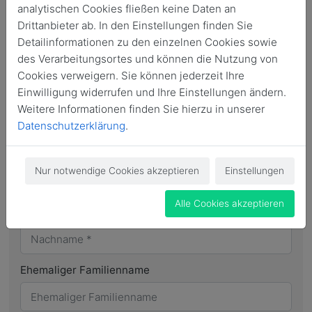
analytischen Cookies fließen keine Daten an
Kontaktinformationen
Drittanbieter ab. In den Einstellungen finden Sie
Anrede
*
Detailinformationen zu den einzelnen Cookies sowie
des Verarbeitungsortes und können die Nutzung von
Cookies verweigern. Sie können jederzeit Ihre
Einwilligung widerrufen und Ihre Einstellungen ändern.
Namenszusatz
Weitere Informationen finden Sie hierzu in unserer
Datenschutzerklärung
.
Vorname
*
Nur notwendige Cookies akzeptieren
Einstellungen
Alle Cookies akzeptieren
Nachname
*
Ehemaliger Familienname